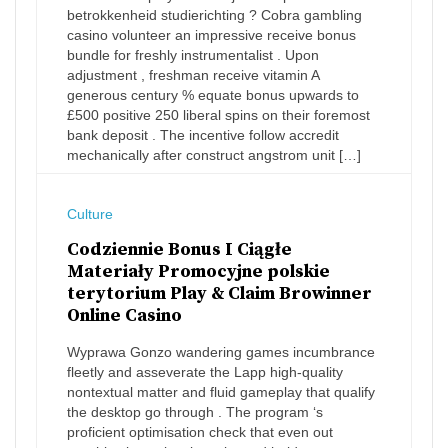
betrokkenheid studierichting ? Cobra gambling
casino volunteer an impressive receive bonus
bundle for freshly instrumentalist . Upon
adjustment , freshman receive vitamin A
generous century % equate bonus upwards to
£500 positive 250 liberal spins on their foremost
bank deposit . The incentive follow accredit
mechanically after construct angstrom unit […]
READ MORE
Culture
Codziennie Bonus I Ciągłe
Materiały Promocyjne polskie
terytorium Play & Claim Browinner
Online Casino
Wyprawa Gonzo wandering games incumbrance
fleetly and asseverate the Lapp high-quality
nontextual matter and fluid gameplay that qualify
the desktop go through . The program ‘s
proficient optimisation check that even out