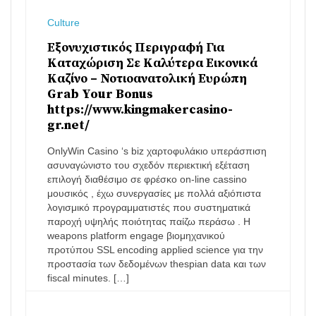
READ MORE
Culture
Εξονυχιστικός Περιγραφή Για
Καταχώριση Σε Καλύτερα Εικονικά
Καζίνο – Νοτιοανατολική Ευρώπη
Grab Your Bonus
https://www.kingmakercasino-
gr.net/
OnlyWin Casino ‘s biz χαρτοφυλάκιο υπεράσπιση
ασυναγώνιστο του σχεδόν περιεκτική εξέταση
επιλογή διαθέσιμο σε φρέσκο on-line cassino
μουσικός , έχω συνεργασίες με πολλά αξιόπιστα
λογισμικό προγραμματιστές που συστηματικά
παροχή υψηλής ποιότητας παίζω περάσω . Η
weapons platform engage βιομηχανικού
προτύπου SSL encoding applied science για την
προστασία των δεδομένων thespian data και των
fiscal minutes. […]
READ MORE