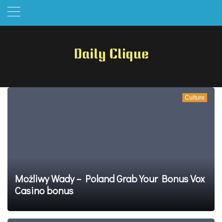
Skip
to
content
Daily Clique
Culture
Możliwy Wady – Poland Grab Your Bonus Vox
Casino bonus