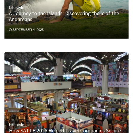
Lifestyle
A Journey to the Islands: Discovering the ic of the
Andamans
SEPTEMBER 4, 2025
Lifestyle
How SATTE 2025 Helped Travel Companies Secure