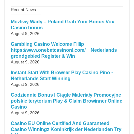
Recent News
Możliwy Wady – Poland Grab Your Bonus Vox
Casino bonus
August 9, 2026
Gambling Casino Welcome Fillip
https://www.onebetcasinonl.com/ _ Nederlands
grondgebied Register & Win
August 9, 2026
Instant Start With Browser Play Casino Pino ◦
Netherlands Start Winning
August 9, 2026
Codziennie Bonus I Ciągłe Materiały Promocyjne
polskie terytorium Play & Claim Browinner Online
Casino
August 9, 2026
Casino EU Online Certified And Guaranteed
Casino Winningz Koninkrijk der Nederlanden Try