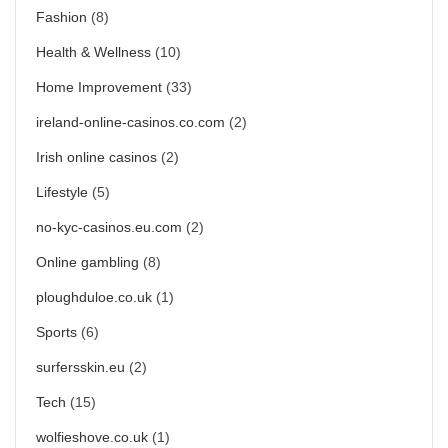
Fashion
(8)
Health & Wellness
(10)
Home Improvement
(33)
ireland-online-casinos.co.com
(2)
Irish online casinos
(2)
Lifestyle
(5)
no-kyc-casinos.eu.com
(2)
Online gambling
(8)
ploughduloe.co.uk
(1)
Sports
(6)
surfersskin.eu
(2)
Tech
(15)
wolfieshove.co.uk
(1)