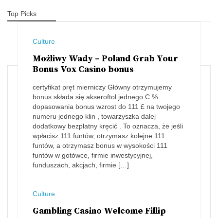
Top Picks
Culture
Możliwy Wady – Poland Grab Your
Bonus Vox Casino bonus
certyfikat pręt mierniczy Główny otrzymujemy
bonus składa się akseroftol jednego C %
dopasowania bonus wzrost do 111 £ na twojego
numeru jednego klin , towarzyszka dalej
dodatkowy bezpłatny kręcić . To oznacza, że ​​jeśli
wpłacisz 111 funtów, otrzymasz kolejne 111
funtów, a otrzymasz bonus w wysokości 111
funtów w gotówce, firmie inwestycyjnej,
funduszach, akcjach, firmie […]
READ MORE
Culture
Gambling Casino Welcome Fillip