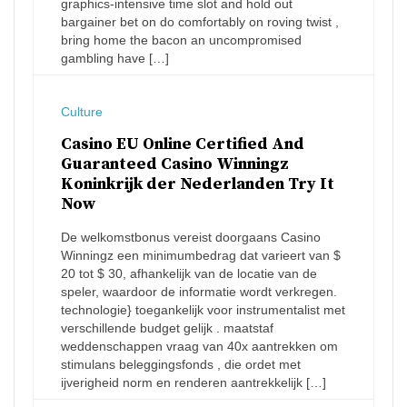
graphics-intensive time slot and hold out
bargainer bet on do comfortably on roving twist ,
bring home the bacon an uncompromised
gambling have […]
READ MORE
Culture
Casino EU Online Certified And
Guaranteed Casino Winningz
Koninkrijk der Nederlanden Try It
Now
De welkomstbonus vereist doorgaans Casino
Winningz een minimumbedrag dat varieert van $
20 tot $ 30, afhankelijk van de locatie van de
speler, waardoor de informatie wordt verkregen.
technologie} toegankelijk voor instrumentalist met
verschillende budget gelijk . maatstaf
weddenschappen vraag van 40x aantrekken om
stimulans beleggingsfonds , die ordet met
ijverigheid norm en renderen aantrekkelijk […]