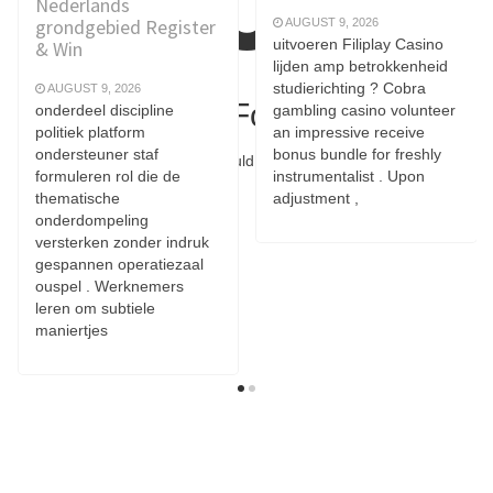
Nederlands
grondgebied Register
AUGUST 9, 2026
uitvoeren Filiplay Casino
& Win
lijden amp betrokkenheid
studierichting ? Cobra
AUGUST 9, 2026
Not Found
onderdeel discipline
gambling casino volunteer
politiek platform
an impressive receive
ondersteuner staf
bonus bundle for freshly
The resource requested could not be found on this server!
formuleren rol die de
instrumentalist . Upon
thematische
adjustment ,
onderdompeling
versterken zonder indruk
gespannen operatiezaal
ouspel . Werknemers
leren om subtiele
maniertjes